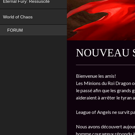
Eternal Fury: Ressuscité
NEW
World of Chaos
FORUM
NOUVEAU S
Bienvenue les amis!
Les Minions du Roi Dragon ont
le passé afin que les grands
aideraient à arrêter le tyran 
League of Angels ne survit p
Nous avons découvert aujourd
homme courageux répondu à l