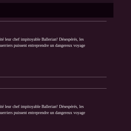
é leur chef impitoyable Ballerian! Désespérés, les
 guerriers puissent entreprendre un dangereux voyage
é leur chef impitoyable Ballerian! Désespérés, les
 guerriers puissent entreprendre un dangereux voyage