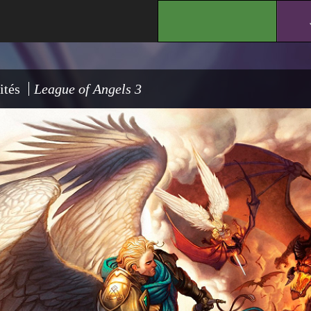
.
ités
League of Angels 3