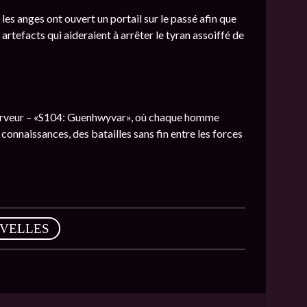
es anges ont ouvert un portail sur le passé afin que
tefacts qui aideraient à arrêter le tyran assoiffé de
serveur – «S104: Guenhwyvar», où chaque homme
onnaissances, des batailles sans fin entre les forces
VELLES