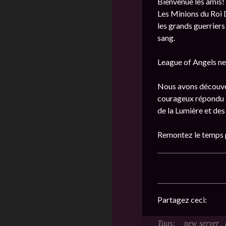
Bienvenue les amis!
Les Minions du Roi D
les grands guerriers
sang.
League of Angels ne
Nous avons découver
courageux répondu à 
de la Lumière et de
Remontez le temps p
Partagez ceci:
new server
,