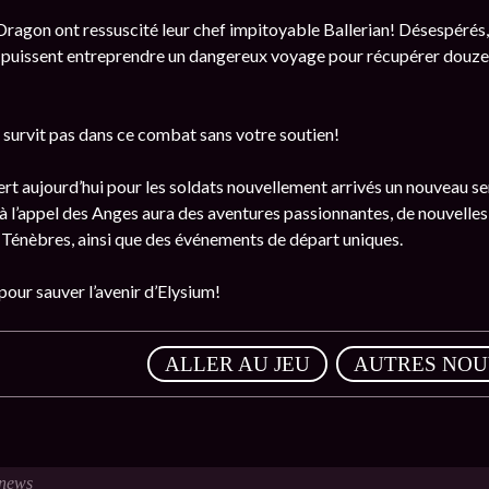
ragon ont ressuscité leur chef impitoyable Ballerian! Désespérés, l
 puissent entreprendre un dangereux voyage pour récupérer douze ar
 survit pas dans ce combat sans votre soutien!
t aujourd’hui pour les soldats nouvellement arrivés un nouveau 
l’appel des Anges aura des aventures passionnantes, de nouvelles c
s Ténèbres, ainsi que des événements de départ uniques.
our sauver l’avenir d’Elysium!
,
ALLER AU JEU
AUTRES NOU
news