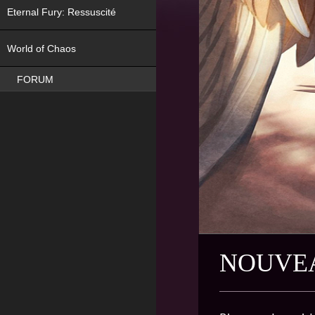
Eternal Fury: Ressuscité
NEW
World of Chaos
FORUM
NOUVEA