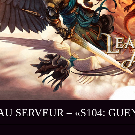
U SERVEUR – «S104: GU