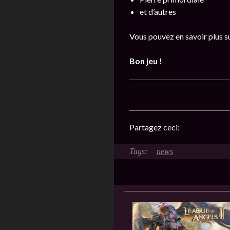
et d’autres
Vous pouvez en savoir plus s
Bon jeu !
Partagez ceci:
news