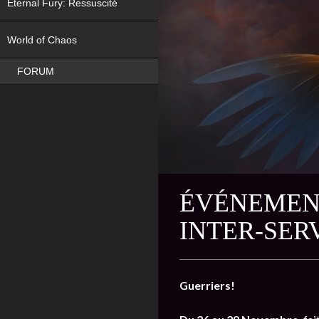
Eternal Fury: Ressuscité
NEW
World of Chaos
FORUM
ÉVÉNEMENT
INTER-SER
Guerriers!