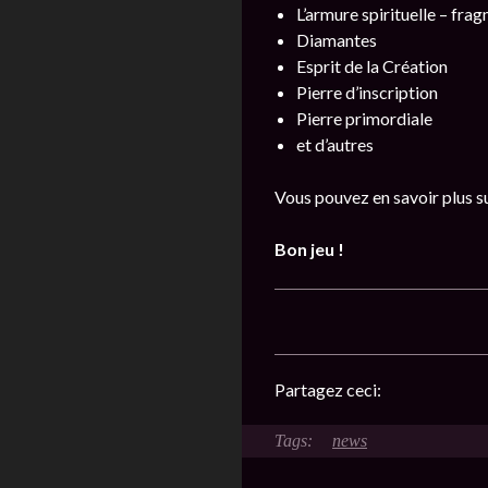
L’armure spirituelle – fra
Diamantes
Esprit de la Création
Pierre d’inscription
Pierre primordiale
et d’autres
Vous pouvez en savoir plus s
Bon jeu !
Partagez ceci:
news