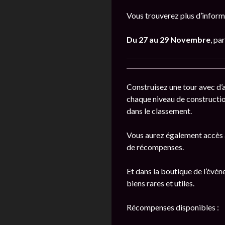
Vous trouverez plus d’inform
Du 27 au 29 Novembre
, pa
Construisez une tour avec d’
chaque niveau de constructio
dans le classement.
Vous aurez également accès à
de récompenses.
Et dans la boutique de l’évén
biens rares et utiles.
Récompenses disponibles :