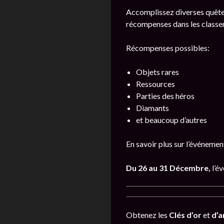
Accomplissez diverses quête
récompenses dans les classem
Récompenses possibles:
Objets rares
Ressources
Parties des héros
Diamants
et beaucoup d’autres
En savoir plus sur l’événeme
Du 26 au 31 Décembre,
l’é
Obtenez les
Clés d’or
et
d’a