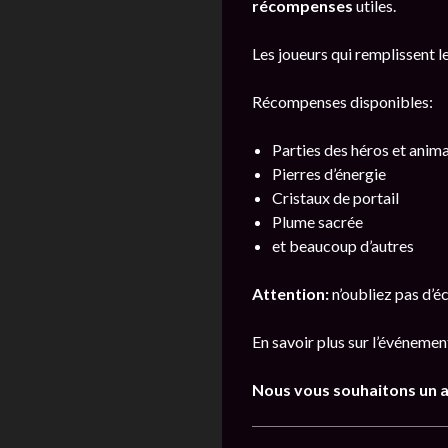
récompenses
utiles.
Les joueurs qui remplissent l
Récompenses disponibles:
Parties des héros et ani
Pierres d’énergie
Cristaux de portail
Plume sacrée
et beaucoup d’autres
Attention:
n’oubliez pas d’é
En savoir plus sur l’événeme
Nous vous souhaitons un a