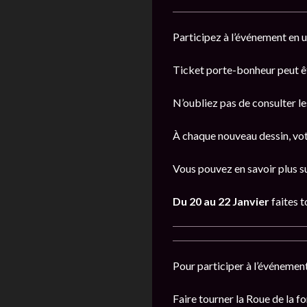
Participez à l’événement en 
Ticket porte-bonheur peut êt
N’oubliez pas de consulter l
À chaque nouveau dessin, vot
Vous pouvez en savoir plus s
Du 20 au 22 Janvier
faites t
Pour participer à l’événemen
Faire tourner la Roue de la 