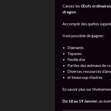
Cassez les
Œufs ordinaires
dragon
.
Accomplir des quêtes supplé
Il est possible de gagner:
Diamants
Topazes
Feuille d’or
Parties des animaux de 
Diverses ressources d’am
et beaucoup d’autres
En savoir plus sur l’événeme
Du 18 au 19 Janvier,
un évé