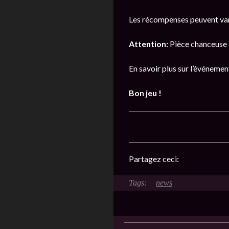
Les récompenses peuvent vari
Attention:
Pièce chanceuse 
En savoir plus sur l’événeme
Bon jeu !
Partagez ceci:
news