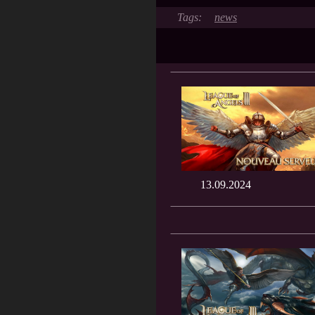
news
13.09.2024