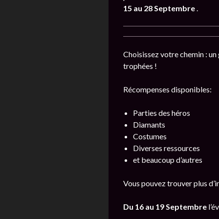
15 au 28 Septembre
.
Choisissez votre chemin : un 
trophées !
Récompenses disponibles:
Parties des héros
Diamants
Costumes
Diverses ressources
et beaucoup d’autres
Vous pouvez trouver plus d’i
Du 16 au 19 Septembre
l’