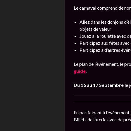
Le carnaval comprend de nom
Allez dans les donjons d’é
objets de valeur
Jouez à la roulette avec d
Participez aux fêtes avec
Participez à d’autres évé
Le plan de l’événement, le p
guide
.
Du 16 au 17 Septembre
le 
En participant à l’événement,
Billets de loterie avec de p