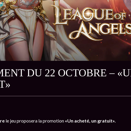
ENT DU 22 OCTOBRE – «U
T»
bre
le jeu proposera la promotion
«Un acheté, un gratuit».