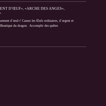
NT D’ŒUF», «ARCHE DES ANGES»,
»
ement d’œuf»! Cassez les Œufs ordinaires, d’argent et
la Boutique du dragon. Accomplir des quêtes