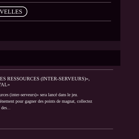
VELLES
S RESSOURCES (INTER-SERVEURS)»,
VAL»
es (inter-serveurs)» sera lancé dans le jeu.
vénement pour gagner des points de magnat, collectez
des...