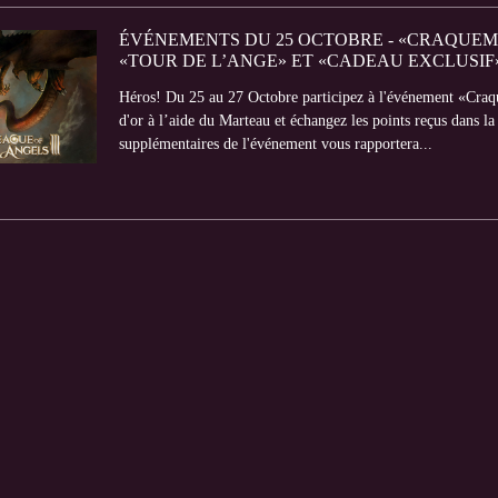
ÉVÉNEMENTS DU 25 OCTOBRE - «CRAQUEME
«TOUR DE L’ANGE» ET «CADEAU EXCLUSIF
Héros! Du 25 au 27 Octobre participez à l'événement «Craqu
d'or à l’aide du Marteau et échangez les points reçus dans 
supplémentaires de l'événement vous rapportera...