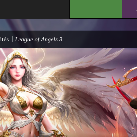
.
ités
League of Angels 3