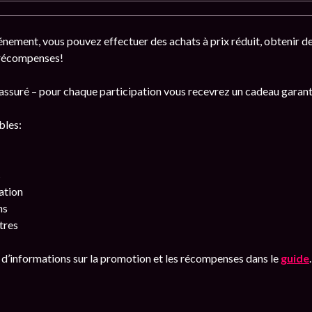
vénement, vous pouvez effectuer des achats à prix réduit, obtenir de
 récompenses!
n assuré – pour chaque participation vous recevrez un cadeau garant
bles:
s
ation
ns
tres
 d’informations sur la promotion et les récompenses dans le
guide
.