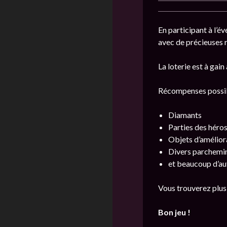
En participant à l’é
avec de précieuses
La loterie est à gai
Récompenses possi
Diamants
Parties des héro
Objets d’amélior
Divers parchemi
et beaucoup d’au
Vous trouverez plus
Bon jeu !