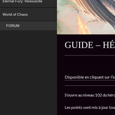
Eternal Fury: Ressuscité
NEW
World of Chaos
FORUM
GUIDE – H
Disponible en cliquant sur l’
S’ouvre au niveau 102 du héro
Les points sont mis à jour tou