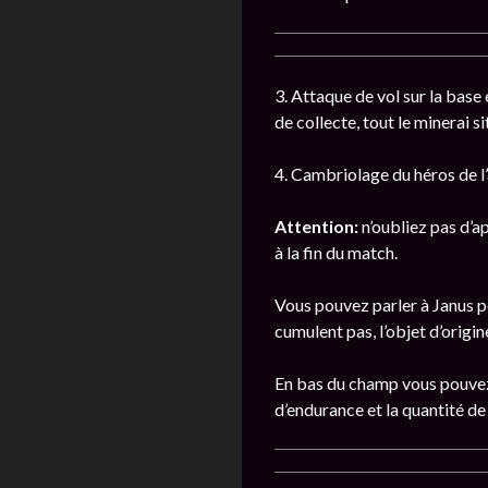
3. Attaque de vol sur la base
de collecte, tout le minerai si
4. Cambriolage du héros de l’a
Attention:
n’oubliez pas d’a
à la fin du match.
Vous pouvez parler à Janus po
cumulent pas, l’objet d’origi
En bas du champ vous pouvez 
d’endurance et la quantité d