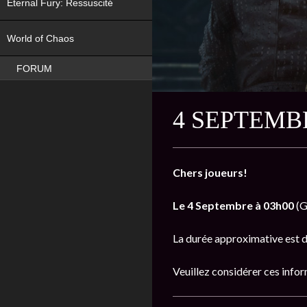
Eternal Fury: Ressuscité
NEW
World of Chaos
FORUM
4 SEPTEMB
Chers joueurs!
Le 4 Septembre à 03h00
(G
La durée approximative est 
Veuillez considérer ces inform