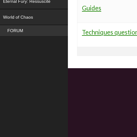
Eternal Fury: Ressuscité
Guides
NEW
World of Chaos
FORUM
Techniques questio