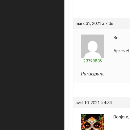
mars 31, 2021 à 7:36
Re
Apres ef
23798835
Participant
avril 10, 2021 à 4:34
Bonjour,