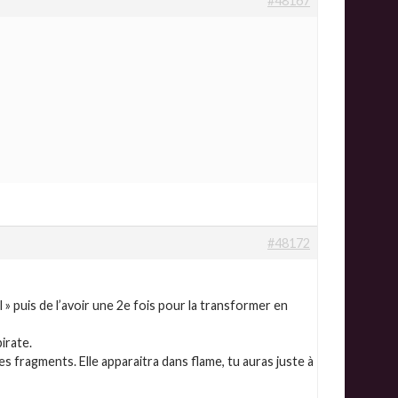
#48167
#48172
 » puis de l’avoir une 2e fois pour la transformer en
pirate.
es fragments. Elle apparaitra dans flame, tu auras juste à