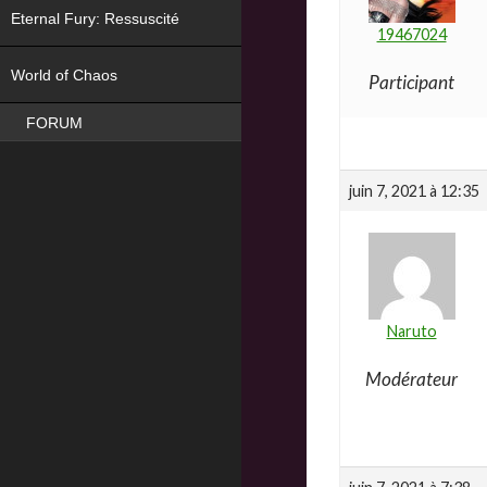
Eternal Fury: Ressuscité
19467024
NEW
World of Chaos
Participant
FORUM
juin 7, 2021 à 12:35
Naruto
Modérateur