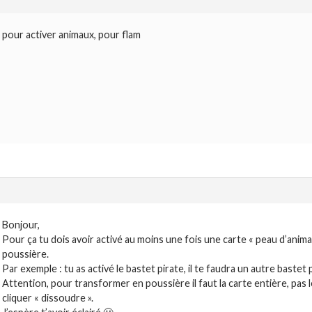
pour activer animaux, pour flam
Bonjour,
Pour ça tu dois avoir activé au moins une fois une carte « peau d’animal
poussière.
Par exemple : tu as activé le bastet pirate, il te faudra un autre bastet 
Attention, pour transformer en poussière il faut la carte entière, pas l
cliquer « dissoudre ».