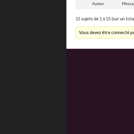
Auteur
Messa
15 sujets de 1 à 15 (sur un tota
Vous devez être connecté po