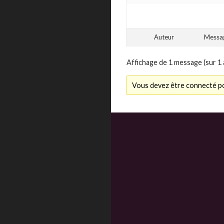
Auteur
Messa
Affichage de 1 message (sur 1 
Vous devez être connecté po