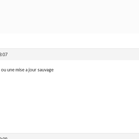
3:07
ou une mise a jour sauvage