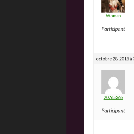
Woman
Participant
octobre 28, 2018 à 
20765365
Participant