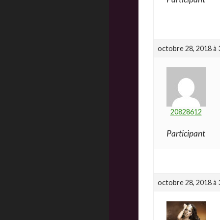
octobre 28, 2018 à 
20828612
Participant
octobre 28, 2018 à 