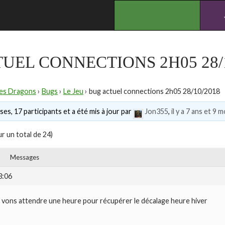
.
UEL CONNECTIONS 2H05 28/1
des Dragons
›
Bugs
›
Le Jeu
›
bug actuel connections 2h05 28/10/2018
es, 17 participants et a été mis à jour par
Jon355
,
il y a 7 ans et 9 m
ur un total de 24)
Messages
3:06
vons attendre une heure pour récupérer le décalage heure hiver