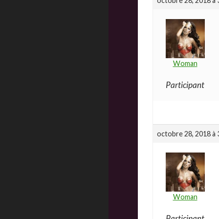
octobre 28, 2018 à 
Woman
Participant
octobre 28, 2018 à 
Woman
Participant