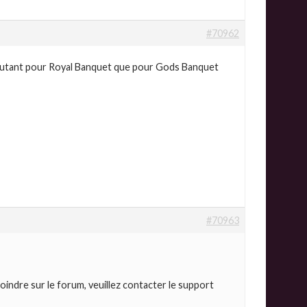
#70962
 ,autant pour Royal Banquet que pour Gods Banquet
#70963
oindre sur le forum, veuillez contacter le support