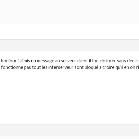
bonjour j’ai mis un message au serveur client il l’on cloturer sans rien r
fonctionne pas tout les interserveur sont bloqué a croire qu’il en on ri