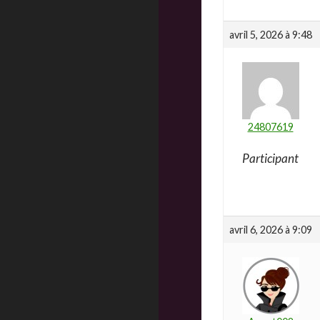
avril 5, 2026 à 9:48
24807619
Participant
avril 6, 2026 à 9:09