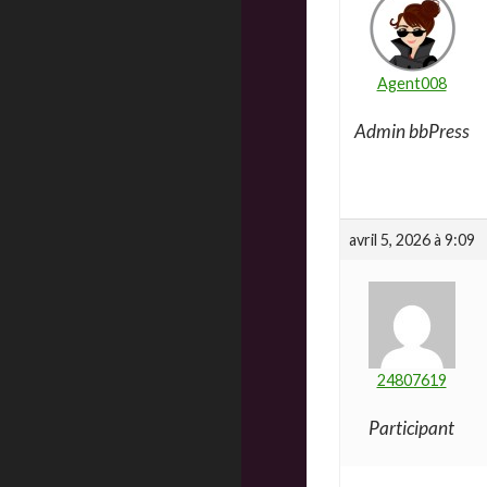
Agent008
Admin bbPress
avril 5, 2026 à 9:09
24807619
Participant