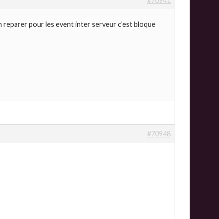
#70941
n reparer pour les event inter serveur c’est bloque
#70948