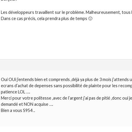
Les développeurs travaillent sur le problème. Malheureusement, tous
Dans ce cas précis, cela prendra plus de temps 🙁
Oui OUi j’entends bien et comprends ,déjà ya plus de 3 mois j’atten
ecrans d’achat de depenses sans possibilité de plainte pour les reco
patience LOL ….
Merci pour votre politesse ,avec de l’argent j’ai pas de pitié ,donc ou
demandé et NON acquise ….
Bien a vous S954 ..