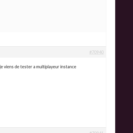
#70940
e viens de tester a multiplayeur instance