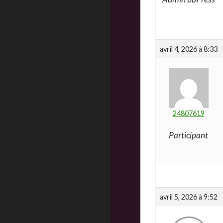
avril 4, 2026 à 8:33
24807619
Participant
avril 5, 2026 à 9:52