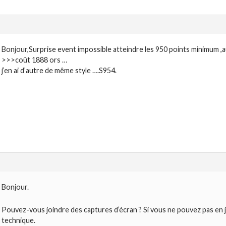
Bonjour,Surprise event impossible atteindre les 950 points minimum
>>>coût 1888 ors …
j’en ai d’autre de même style ….S954.
Bonjour.
Pouvez-vous joindre des captures d’écran ? Si vous ne pouvez pas en j
technique.