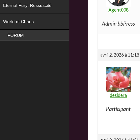
Eternal Fury: Ressuscité
Agent008
NEW
World of Chaos
Admin bbPress
FORUM
avril 2, 2026 à 11:18
desidera
Participant