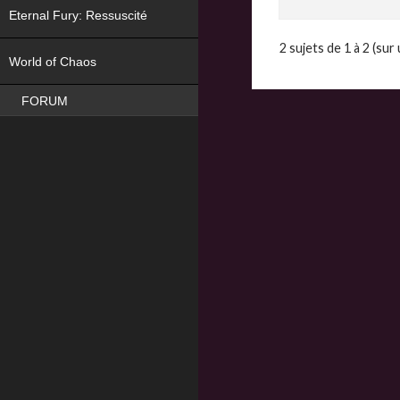
Eternal Fury: Ressuscité
NEW
2 sujets de 1 à 2 (sur 
World of Chaos
FORUM