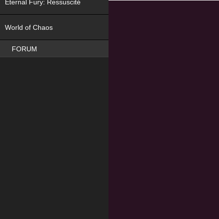
Eternal Fury: Ressuscité
NEW
World of Chaos
FORUM