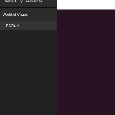
Eternal Fury: Ressuscité
NEW
World of Chaos
FORUM