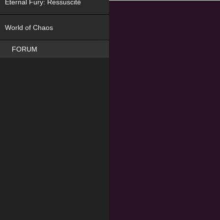
Eternal Fury: Ressuscité
NEW
World of Chaos
FORUM