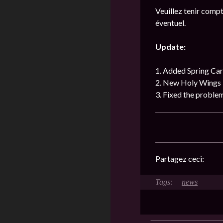
Veuillez tenir compt
éventuel.
Update:
1. Added Spring Car
2. New Holy Wings 
3. Fixed the proble
Partagez ceci:
news