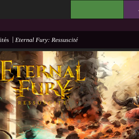
.
ités
Eternal Fury: Ressuscité