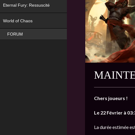
Eternal Fury: Ressuscité
NEW
World of Chaos
FORUM
MAINTE
Chers joueurs !
Le 22 Février à 03:
La durée estimée es