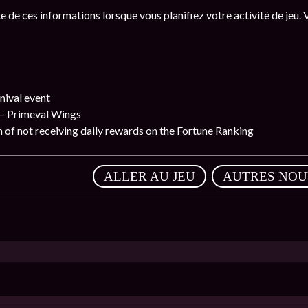
e de ces informations lorsque vous planifiez votre activité de jeu.
nival event
– Primeval Wings
m of not receiving daily rewards on the Fortune Ranking
,
ALLER AU JEU
AUTRES NOU