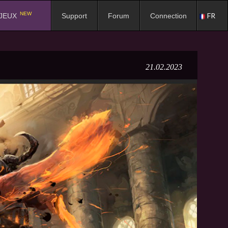
NEW
FR
JEUX
Support
Forum
Connection
21.02.2023