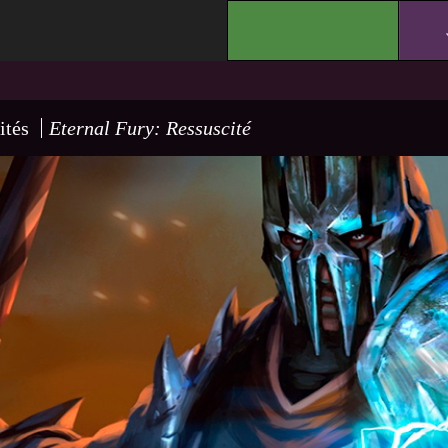
.
ités
Eternal Fury: Ressuscité