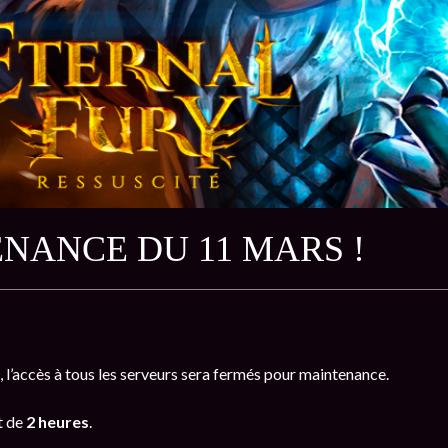
NANCE DU 11 MARS !
, l’accès à tous les serveurs sera fermés pour maintenance.
t de
2 heures
.