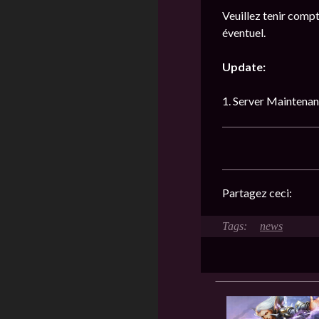
Veuillez tenir compt
éventuel.
Update:
1. Server Maintena
Partagez ceci:
news