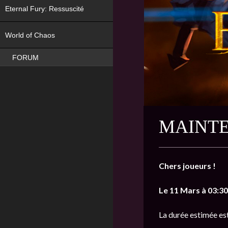
Eternal Fury: Ressuscité
NEW
World of Chaos
FORUM
MAINTE
Chers joueurs !
Le 11 Mars à 03:30
La durée estimée es