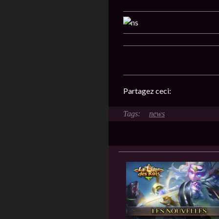
Partagez ceci:
news