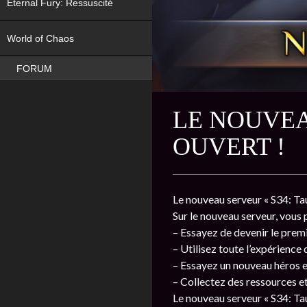
Eternal Fury: Ressuscité
NEW
World of Chaos
FORUM
LE NOUVEA
OUVERT !
Le nouveau serveur « S34: Tau
Sur le nouveau serveur, vous 
– Essayez de devenir le prem
– Utilisez toute l’expérience
– Essayez un nouveau héros e
– Collectez des ressources et
Le nouveau serveur « S34: Ta