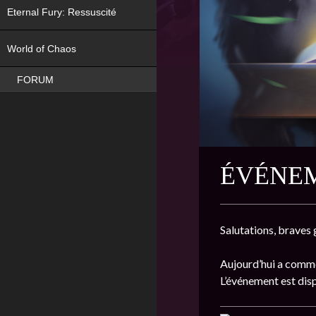
Eternal Fury: Ressuscité
NEW
World of Chaos
FORUM
ÉVÉNEM
Salutations, braves 
Aujourd’hui a comme
L’événement est dis