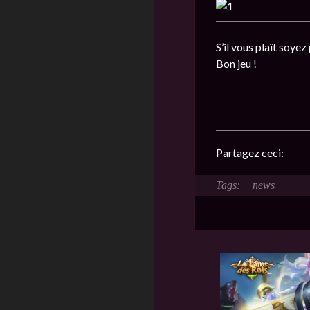
S’il vous plaît soyez
Bon jeu !
Partagez ceci:
news