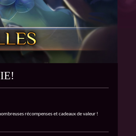
IE!
 nombreuses récompenses et cadeaux de valeur !