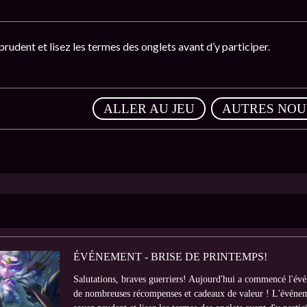
 prudent et lisez les termes des onglets avant d’y participer.
,
ALLER AU JEU
AUTRES NOU
ÉVÉNEMENT - BRISE DE PRINTEMPS!
Salutations, braves guerriers! Aujourd'hui a commencé l'év
de nombreuses récompenses et cadeaux de valeur ! L'événeme