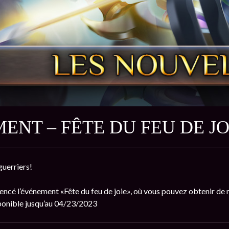
ENT – FÊTE DU FEU DE JO
guerriers!
ncé l’événement «Fête du feu de joie», où vous pouvez obtenir de
ponible jusqu’au 04/23/2023