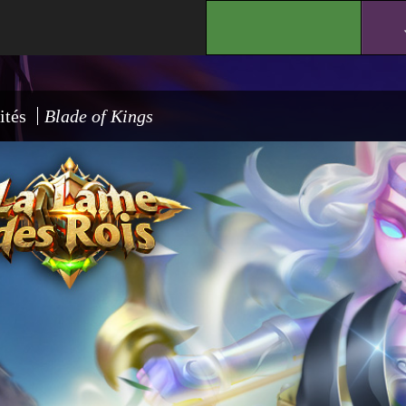
.
ités
Blade of Kings