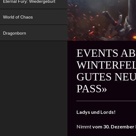
Eternal Fury: Wiedergeburt
World of Chaos
Dragonborn
EVENTS AB
WINTERFEL
GUTES NEU
PASS»
Ladys und Lords!
Nimmt
vom
30. Dezember b