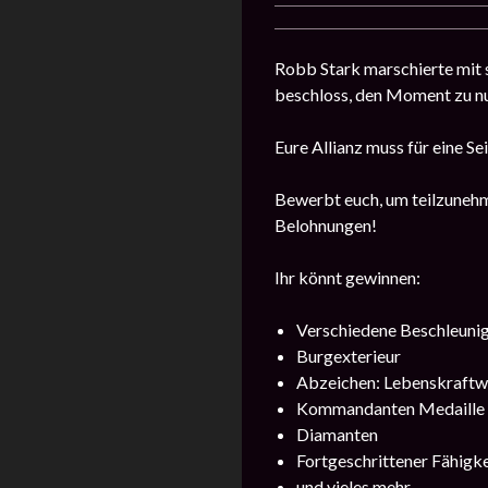
Robb Stark marschierte mit 
beschloss, den Moment zu nut
Eure Allianz muss für eine Se
Bewerbt euch, um teilzunehme
Belohnungen!
Ihr könnt gewinnen:
Verschiedene Beschleuni
Burgexterieur
Abzeichen: Lebenskraft
Kommandanten Medaille
Diamanten
Fortgeschrittener Fähigk
und vieles mehr