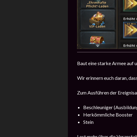
Baut eine starke Armee auf u
Wir erinnern euch daran, da
Zum Ausführen der Ereignisau
Beschleuniger (Ausbildun
Herkömmliche Booster
Stein
Lest mehr über die Veransta