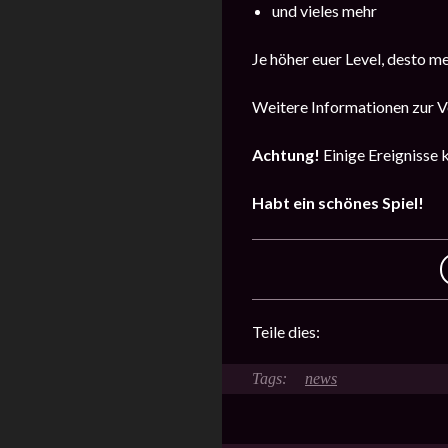
und vieles mehr
Je höher euer Level, desto m
Weitere Informationen zur Ve
Achtung!
Einige Ereignisse 
Habt ein schönes Spiel!
Teile dies:
news