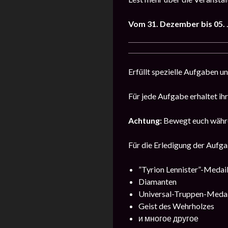
Vom 31. Dezember bis 05.
Erfüllt spezielle Aufgaben u
Für jede Aufgabe erhaltet ih
Achtung:
Bewegt euch währen
Für die Erledigung der Aufgab
”Tyrion Lennister”-Medail
Diamanten
Universal-Truppen-Medai
Geist des Wehrholzes
и многое другое