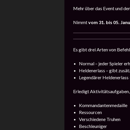
Mehr über das Event und den
Nimmt
vom
31
. bis 05. Jan
Es gibt drei Arten von Befehl
Normal – jeder Spieler erh
Heldenerlass – gibt zusä
Legendärer Heldenerlass
Erledigt Aktivitätsaufgaben, 
Kommandantenmedaille
Ressourcen
Verschiedene Truhen
Beschleuniger