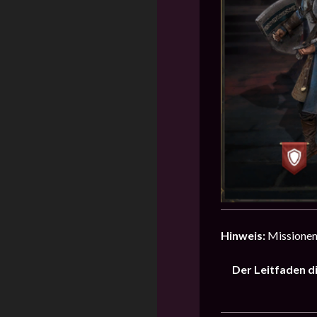
Hinweis:
Missionen 
Der Leitfaden d