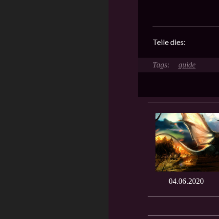
Teile dies:
guide
04.06.2020