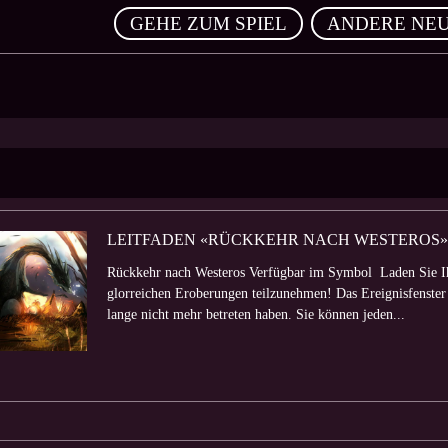
,
GEHE ZUM SPIEL
ANDERE NEU
LEITFADEN «RÜCKKEHR NACH WESTEROS»
Rückkehr nach Westeros Verfügbar im Symbol Laden Sie Ih
glorreichen Eroberungen teilzunehmen! Das Ereignisfenster z
lange nicht mehr betreten haben. Sie können jeden...