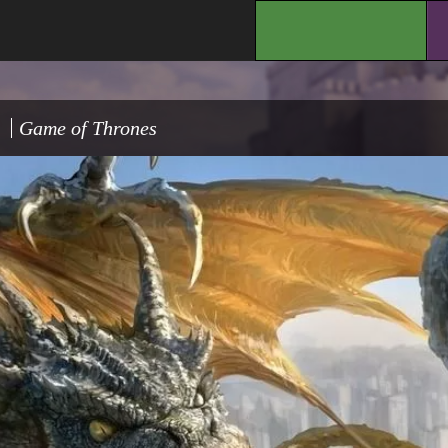
.
Game of Thrones