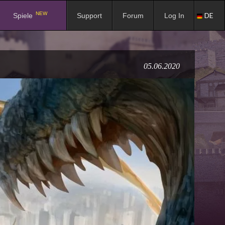
NEW
DE
Spiele
Support
Forum
Log In
05.06.2020