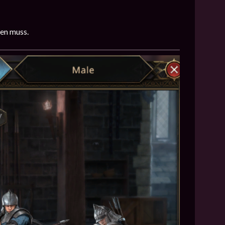
den muss.