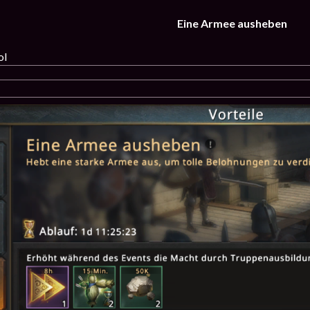
Eine Armee ausheben
ol