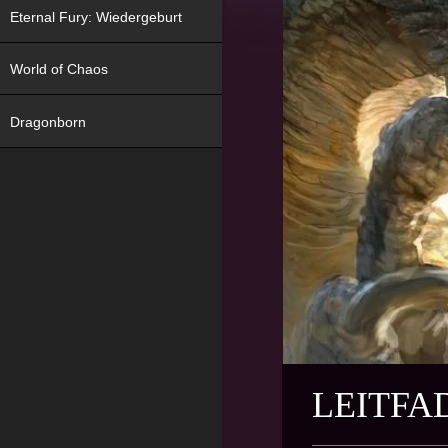
Eternal Fury: Wiedergeburt
World of Chaos
Dragonborn
LEITFA