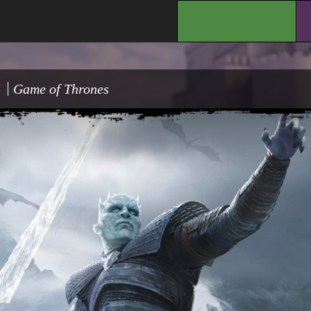
.
Game of Thrones