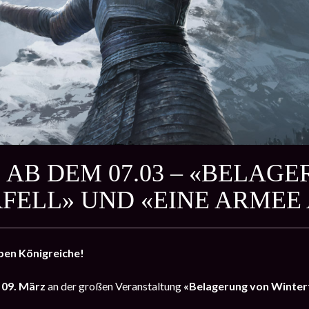
 AB DEM 07.03 – «BELAG
FELL» UND «EINE ARMEE
ben Königreiche!
s 09. März
an der großen Veranstaltung
«Belagerung von Winter