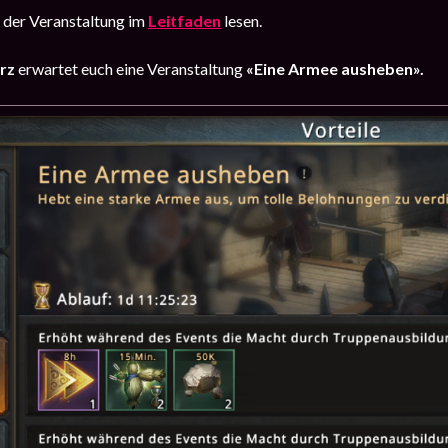
n der Veranstaltung im
Leitfaden
lesen.
ärz
erwartet euch eine Veranstaltung
«Eine Armee ausheben».