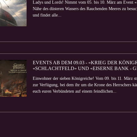
Ladys und Lords! Nimmt vom 05. bis 10. März am Event «Ve
Nähe des düsteren Wassers des Rauchenden Meeres zu besuch
und findet alle...
EVENTS AB DEM 09.03 - «KRIEG DER KÖNIG
«SCHLACHTFELD» UND «EISERNE BANK - 
Einwohner der sieben Königreiche! Vom 09. bis 11. März st
zur Verfügung, bei dem ihr um die Krone des Herrschers kä
euch euren Verbündeten auf einem feindlichen...