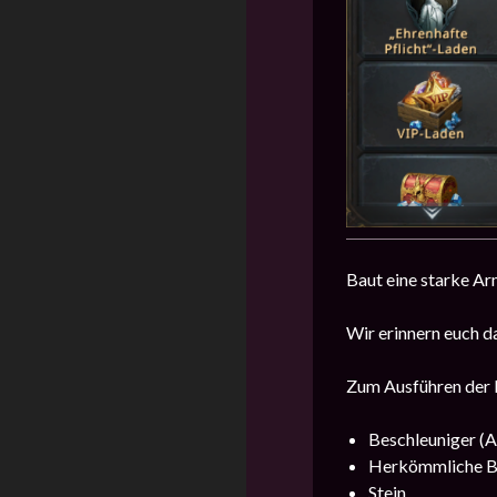
Baut eine starke Ar
Wir erinnern euch d
Zum Ausführen der E
Beschleuniger (A
Herkömmliche B
Stein