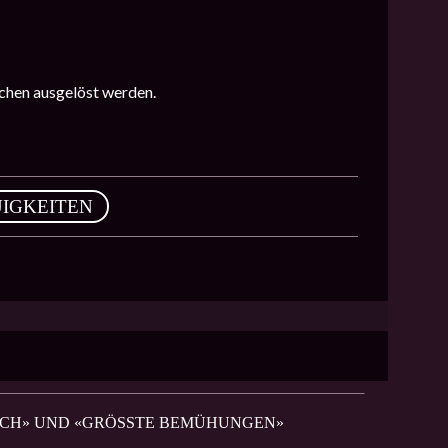
ichen ausgelöst werden.
IGKEITEN
AUCH» UND «GRÖSSTE BEMÜHUNGEN»