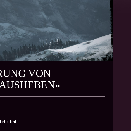
ERUNG VON
 AUSHEBEN»
fell»
teil.