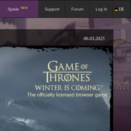
NEW
DE
Spiele
Support
Forum
Log In
06.03.2025