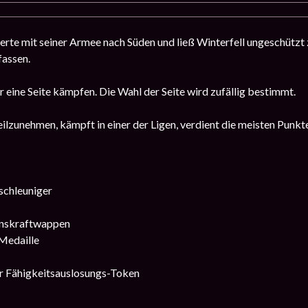
rte mit seiner Armee nach Süden und ließ Winterfell ungeschütz
fassen.
r eine Seite kämpfen. Die Wahl der Seite wird zufällig bestimmt.
ilzunehmen, kämpft in einer der Ligen, verdient die meisten Punkt
schleuniger
enskraftwappen
edaille
r Fähigkeitsauslosungs-Token