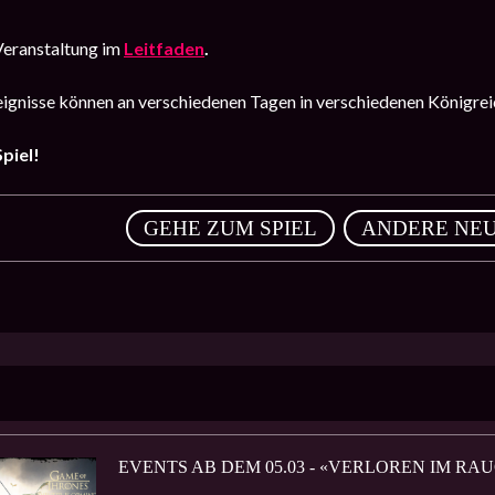
Veranstaltung im
Leitfaden
.
eignisse können an verschiedenen Tagen in verschiedenen Königre
piel!
,
GEHE ZUM SPIEL
ANDERE NEU
EVENTS AB DEM 05.03 - «VERLOREN IM R