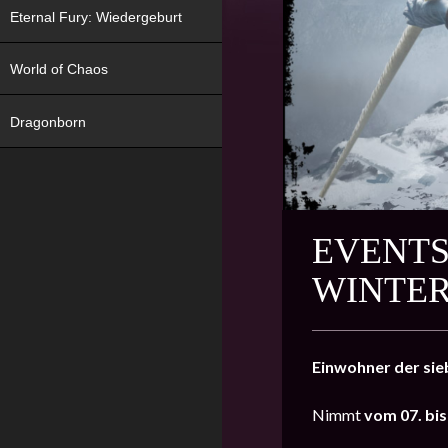
Eternal Fury: Wiedergeburt
World of Chaos
Dragonborn
EVENTS
WINTER
Einwohner der sie
Nimmt
vom
07. bi