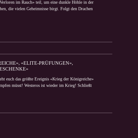
rloren im Rauch» teil, um eine dunkle Höhle in der
en, die vielen Geheimnisse birgt. Folgt den Drachen
REICHE», «ELITE-PRÜFUNGEN»,
GESCHENKE»
eht euch das größte Ereignis «Krieg der Königreiche»
mpfen müsst! Westeros ist wieder im Krieg! Schließt