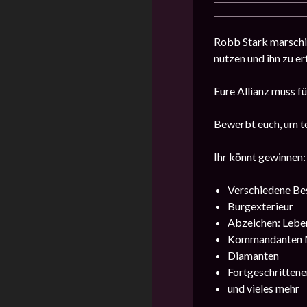
Robb Stark marschie
nutzen und ihn zu er
Eure Allianz muss fü
Bewerbt euch, um te
Ihr könnt gewinnen:
Verschiedene Be
Burgexterieur
Abzeichen: Leb
Kommandanten M
Diamanten
Fortgeschrittene
und vieles mehr