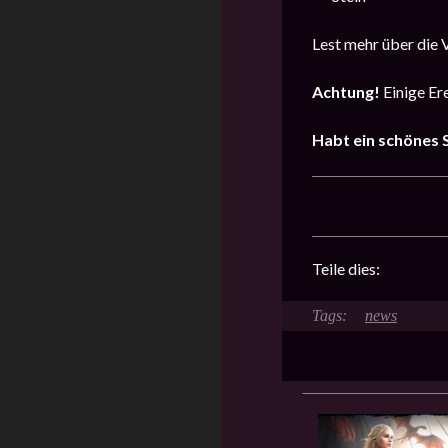
Lest mehr über die 
Achtung!
Einige Er
Habt ein schönes S
Teile dies:
news