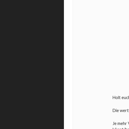
Holt euc
Die wert
Je mehr 