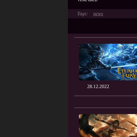
news
28.12.2022