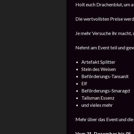
Holt euch Drachenblut, um a
Die wertvollsten Preise werd
Je mehr Versuche ihr macht, 
Nehmt am Event teil und gew
Artefakt Splitter
Stein des Weisen
Beförderungs-Tansanit
Elf
Beförderungs-Smaragd
Talisman Essenz
und vieles mehr
Mehr über das Event und die
Vom 31. Dezember bis 05.