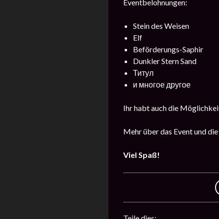
Eventbelohnungen:
Stein des Weisen
Elf
Beförderungs-Saphir
Dunkler Stern Sand
Титул
и многое другое
Ihr habt auch die Möglichkeit
Mehr über das Event und die
Viel Spaß!
Teile dies: