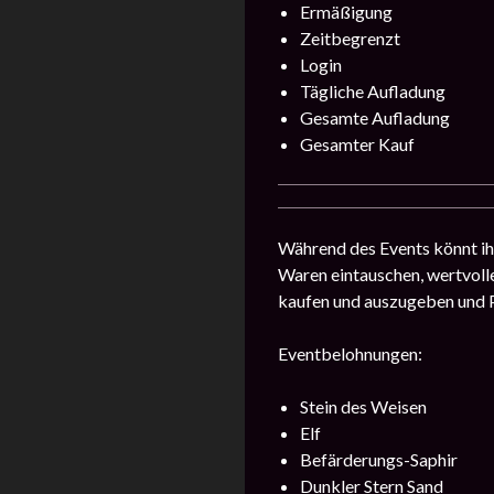
Ermäßigung
Zeitbegrenzt
Login
Tägliche Aufladung
Gesamte Aufladung
Gesamter Kauf
Während des Events könnt ih
Waren eintauschen, wertvolle
kaufen und auszugeben und P
Eventbelohnungen:
Stein des Weisen
Elf
Befärderungs-Saphir
Dunkler Stern Sand