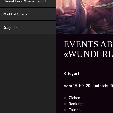
Eternal Fury: Wiedergeburt
World of Chaos
Dragonborn
EVENTS AB 
«WUNDERL
Krieger!
Vom 15. bis 20. Juni
steht f
Ziehen
Rankings
Tausch