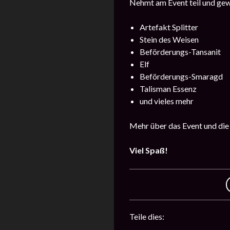
Nehmt am Event teil und gew
Artefakt Splitter
Stein des Weisen
Beförderungs-Tansanit
Elf
Beförderungs-Smaragd
Talisman Essenz
und vieles mehr
Mehr über das Event und die
Viel Spaß!
Teile dies: