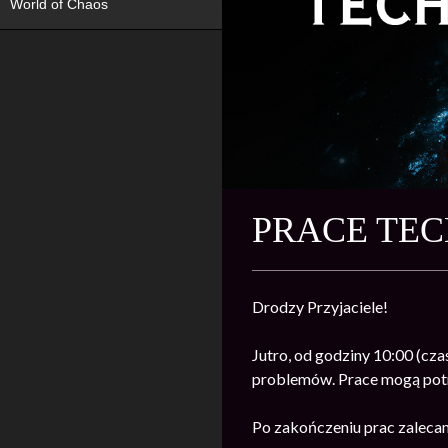
World of Chaos
PRACE TE
Drodzy Przyjaciele!
Jutro, od godziny 10:00 (cza
problemów. Prace mogą potrw
Po zakończeniu prac zalecam