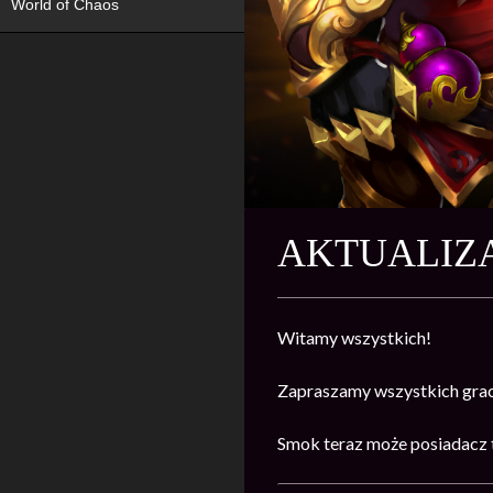
World of Chaos
AKTUALIZA
Witamy wszystkich!
Zapraszamy wszystkich grac
Smok teraz może posiadacz 