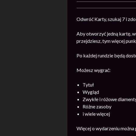
Odwróć Karty, szukaj 7 i zd
Aby otworzyć jedną kartę, w
przejdziesz, tym więcej pu
Po każdej rundzie będą dost
Możesz wygrać:
Tytuł
Wygląd
Zwykłe i różowe diament
Różne zasoby
i wiele więcej
Więcej o wydarzeniu można