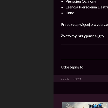
Pierścień Ochrony
Esencja Pierścienia Destr
i inne
Przeczytaj więcej o wydarz
Życzymy przyjemnej gry!
Udostępnij to:
news