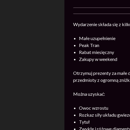
Wydarzenie składa się z kilk
Małe uzupełnienie
Peak Tran
Rabat miesięczny
Zakupy w weekend
Otrzymuj prezenty za małe d
przedmioty z ogromną zniżk
Można uzyskać:
Owoc wzrostu
Rozkaz siły układu gwie
Tytuł
Zwykłe i różowe diament