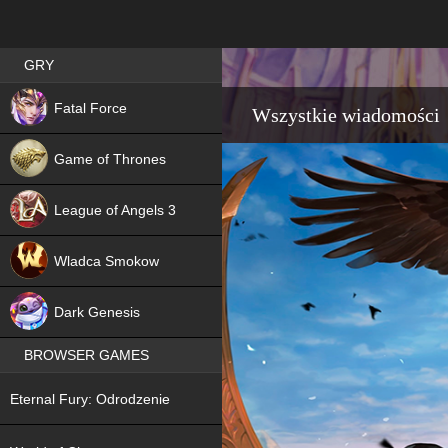
Best RPG games in Poland
GRY
NEW
Fatal Force
Wszystkie wiadomości
Game of Thrones
League of Angels 3
HIT
Wladca Smokow
NEW
Dark Genesis
BROWSER GAMES
NEW
Eternal Fury: Odrodzenie
NEW