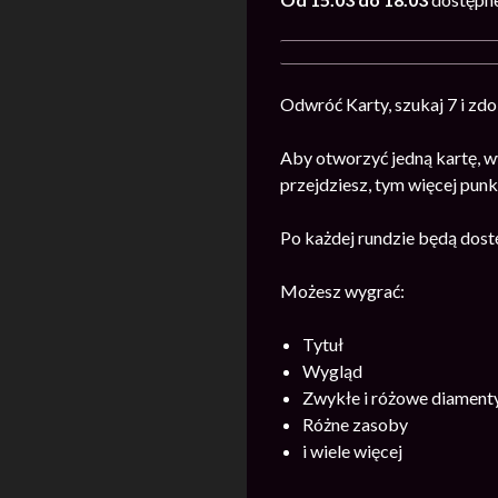
Odwróć Karty, szukaj 7 i zd
Aby otworzyć jedną kartę, w
przejdziesz, tym więcej pu
Po każdej rundzie będą dost
Możesz wygrać:
Tytuł
Wygląd
Zwykłe i różowe diament
Różne zasoby
i wiele więcej