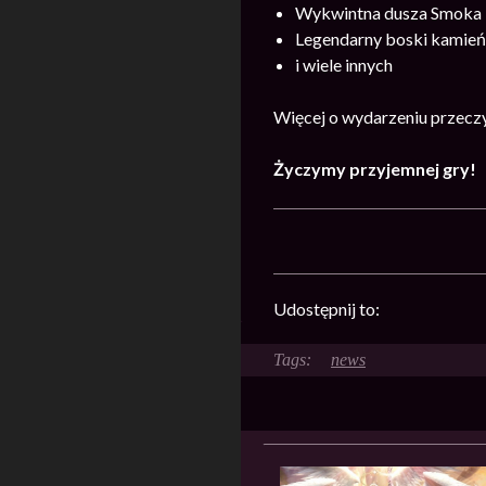
Wykwintna dusza Smoka
Legendarny boski kamień
i wiele innych
Więcej o wydarzeniu przecz
Życzymy przyjemnej gry!
Udostępnij to:
news