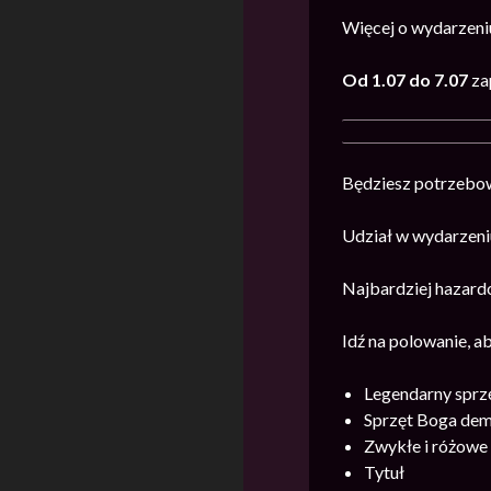
Więcej o wydarzeni
Od 1.07 do 7.07
za
Będziesz potrzebo
Udział w wydarzeni
Najbardziej hazard
Idź na polowanie, a
Legendarny sprz
Sprzęt Boga de
Zwykłe i różowe
Tytuł