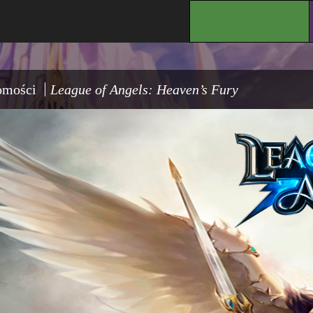
.
omości
League of Angels: Heaven’s Fury