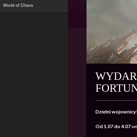
World of Chaos
WYDARZ
FORTUN
Dzielni wojownicy
Od 1.07 do 4.07
we