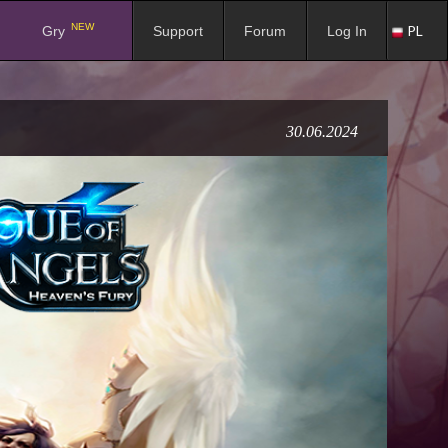
NEW
PL
Gry
Support
Forum
Log In
30.06.2024