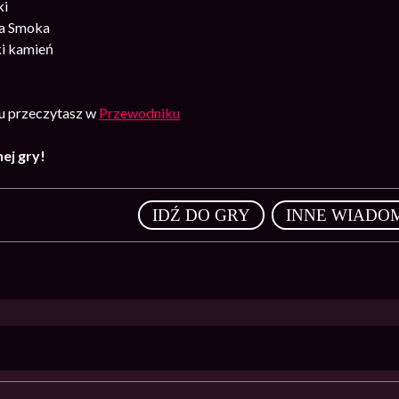
ki
a Smoka
i kamień
u przeczytasz w
Przewodniku
ej gry!
,
IDŹ DO GRY
INNE WIADO