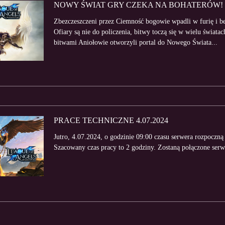
NOWY ŚWIAT GRY CZEKA NA BOHATERÓW!
Zbezczeszczeni przez Ciemność bogowie wpadli w furię i bez
Ofiary są nie do policzenia, bitwy toczą się w wielu świat
bitwami Aniołowie otworzyli portal do Nowego Świata...
PRACE TECHNICZNE 4.07.2024
Jutro, 4.07.2024, o godzinie 09:00 czasu serwera rozpoczną 
Szacowany czas pracy to 2 godziny. Zostaną połączone ser