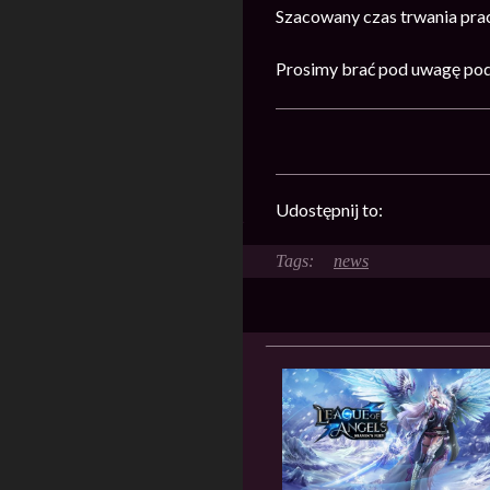
Szacowany czas trwania pra
Prosimy brać pod uwagę pod
Udostępnij to:
news