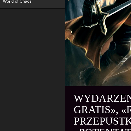
World of Chaos
WYDARZENI
GRATIS», 
PRZEPUSTK