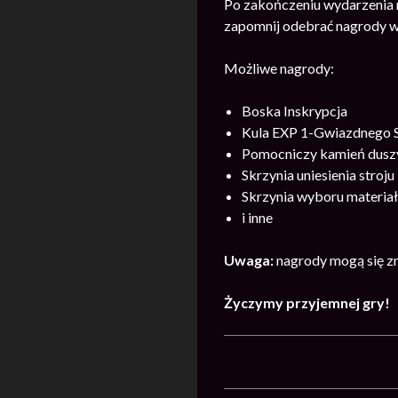
Po zakończeniu wydarzenia n
zapomnij odebrać nagrody w
Możliwe nagrody:
Boska Inskrypcja
Kula EXP 1-Gwiazdnego
Pomocniczy kamień dusz
Skrzynia uniesienia stroju
Skrzynia wyboru materiał
i inne
Uwaga:
nagrody mogą się zm
Życzymy przyjemnej gry!