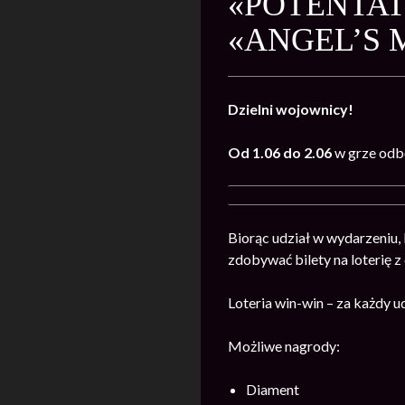
«POTENTA
«ANGEL’S 
Dzielni wojownicy!
Od 1.06 do 2.06
w grze odb
Biorąc udział w wydarzeniu,
zdobywać bilety na loterię 
Loteria win-win – za każdy 
Możliwe nagrody:
Diament