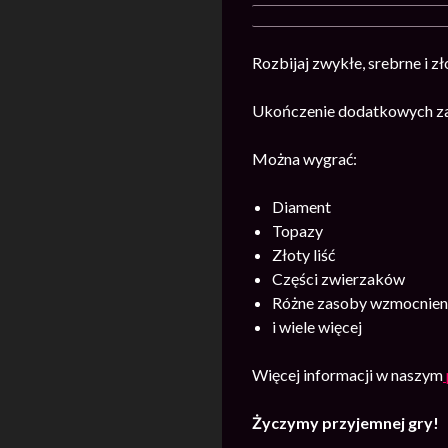
Rozbijaj zwykłe, srebrne i z
Ukończenie dodatkowych zad
Można wygrać:
Diament
Topazy
Złoty liść
Części zwierzaków
Różne zasoby wzmocnieni
i wiele więcej
Więcej informacji w naszym
Życzymy przyjemnej gry!