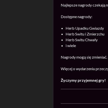
Najlepsze nagrody czekają n
Dostępne nagrody:
Herb Upadku Gwiazdy
Herb Switu i Zmierzchu
Herb Switu Chwały
i wiele
Nagrody mogą się zmieniać.
Więcej o wydarzeniu przecz
Życzymy przyjemnej gry!