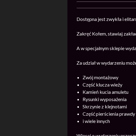
Dostępna jest zwykła i elitar
Zakręć Kołem, stawiaj zakład
A w specjalnym sklepie wyda
Za udział w wydarzeniu moż
Zwój montażowy
Część klucza wieży
Kamień kucia amuletu
Rysunki wyposażenia
Skrzynie z klejnotami
Część pierścienia prawdy
i wiele innych
Więcej o wydarzeniu przecz