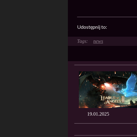
Udostępnij to:
news
19.01.2025