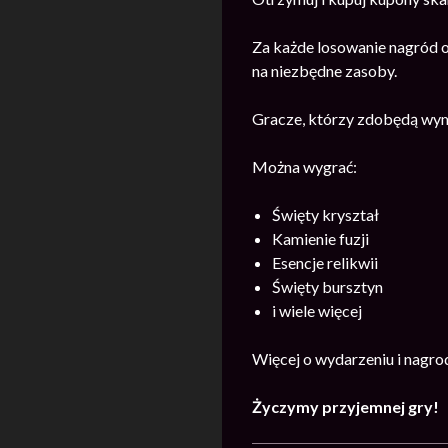
Za każde losowanie nagród o
na niezbędne zasoby.
Gracze, którzy zdobędą wyma
Można wygrać:
Święty kryształ
Kamienie fuzji
Esencje relikwii
Święty bursztyn
i wiele więcej
Więcej o wydarzeniu i nagr
Życzymy przyjemnej gry!