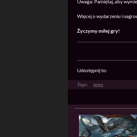
Uwaga: Pamiętaj, aby wymien
Więcej o wydarzeniu i nagr
Życzymy miłej gry!
Udostępnij to:
news