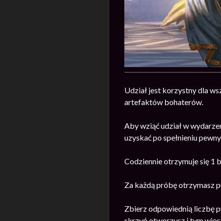
Udział jest korzystny dla ws
artefaktów bohaterów.
Aby wziąć udział w wydarze
uzyskać po spełnieniu pewn
Codziennie otrzymuje się 1 
Za każdą próbę otrzymasz p
Zbierz odpowiednią liczbę p
skrzyń otworzysz i tym wię