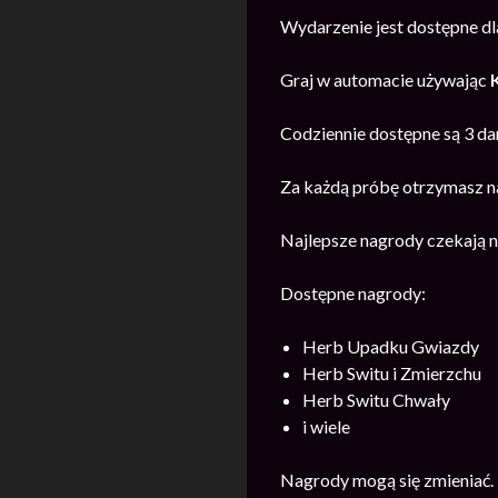
Wydarzenie jest dostępne dl
Graj w automacie używając
Codziennie dostępne są 3 da
Za każdą próbę otrzymasz na
Najlepsze nagrody czekają n
Dostępne nagrody:
Herb Upadku Gwiazdy
Herb Switu i Zmierzchu
Herb Switu Chwały
i wiele
Nagrody mogą się zmieniać.