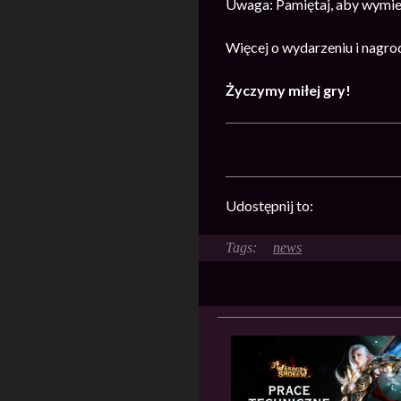
Uwaga: Pamiętaj, aby wymien
Więcej o wydarzeniu i nagr
Życzymy miłej gry!
Udostępnij to:
news