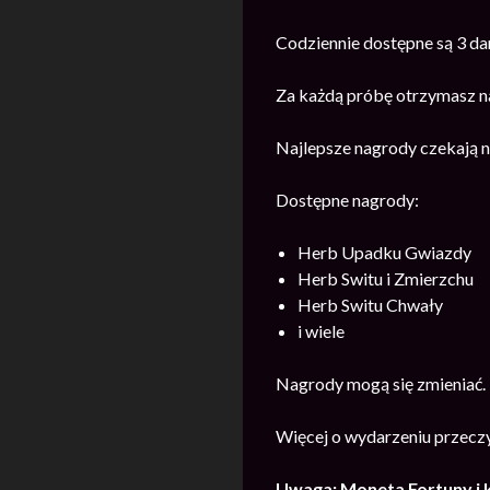
Codziennie dostępne są 3 da
Za każdą próbę otrzymasz na
Najlepsze nagrody czekają n
Dostępne nagrody:
Herb Upadku Gwiazdy
Herb Switu i Zmierzchu
Herb Switu Chwały
i wiele
Nagrody mogą się zmieniać.
Więcej o wydarzeniu przecz
Uwaga: Moneta Fortuny i 