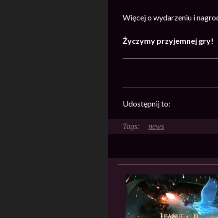
Więcej o wydarzeniu i nagr
Życzymy przyjemnej gry!
Udostępnij to:
news