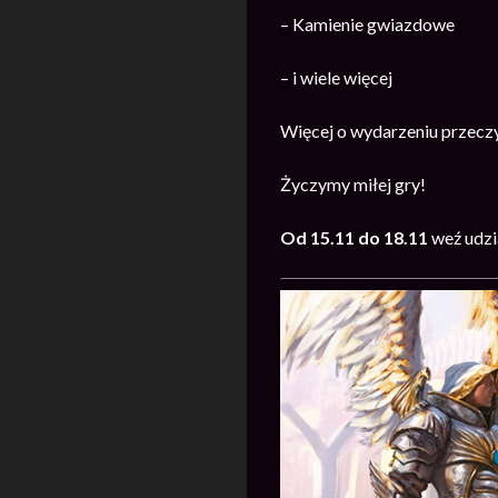
– Kamienie gwiazdowe
– i wiele więcej
Więcej o wydarzeniu przecz
Życzymy miłej gry!
Od 15.11 do 18.11
weź udzi