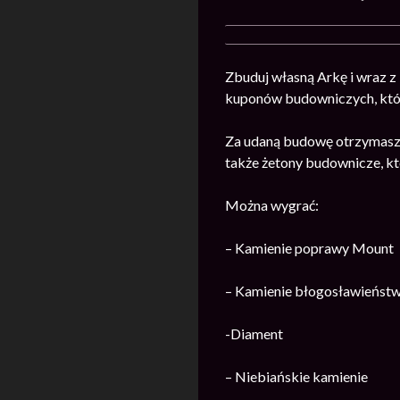
Zbuduj własną Arkę i wraz z
kuponów budowniczych, któr
Za udaną budowę otrzymasz p
także żetony budownicze, kt
Można wygrać:
– Kamienie poprawy Mount
– Kamienie błogosławieńst
-Diament
– Niebiańskie kamienie