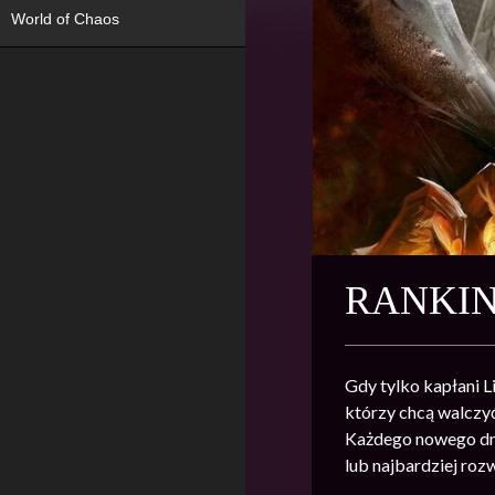
World of Chaos
RANKI
Gdy tylko kapłani L
którzy chcą walczy
Każdego nowego dni
lub najbardziej ro