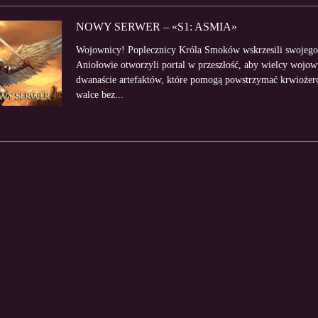
NOWY SERWER – «S1: ASMIA»
Wojownicy! Poplecznicy Króla Smoków wskrzesili swojego
Aniołowie otworzyli portal w przeszłość, aby wielcy wojow
dwanaście artefaktów, które pomogą powstrzymać krwiożercz
walce bez...