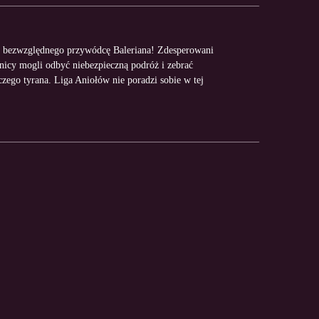
 bezwzględnego przywódcę Baleriana! Zdesperowani
nicy mogli odbyć niebezpieczną podróż i zebrać
ego tyrana. Liga Aniołów nie poradzi sobie w tej