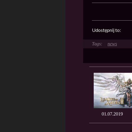
Udostępnij to:
news
01.07.2019