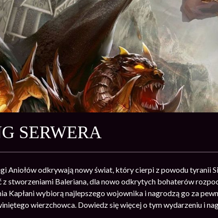
NG SERWERA
igi Aniołów odkrywają nowy świat, który cierpi z powodu tyranii Si
ć z stworzeniami Baleriana, dla nowo odkrytych bohaterów rozpo
a Kapłani wybiorą najlepszego wojownika i nagrodzą go za pewn
zwiniętego wierzchowca. Dowiedz się więcej o tym wydarzeniu i n