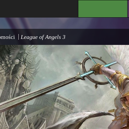
.
omości
League of Angels 3