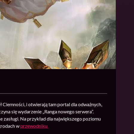
ł Ciemności, i otwierają tam portal dla odważnych,
czyna się wydarzenie „Ranga nowego serwera”.
e zasługi. Na przykład dla największego poziomu
agrodach w
przewodniku