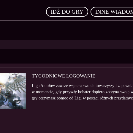
,
IDŹ DO GRY
INNE WIADO
TYGODNIOWE LOGOWANIE
Liga Aniołów zawsze wspiera swoich towarzyszy i zapewnia 
w momencie, gdy przyszły bohater dopiero zaczyna swoją w
gry otrzymasz pomoc od Ligi w postaci różnych przydatnyc