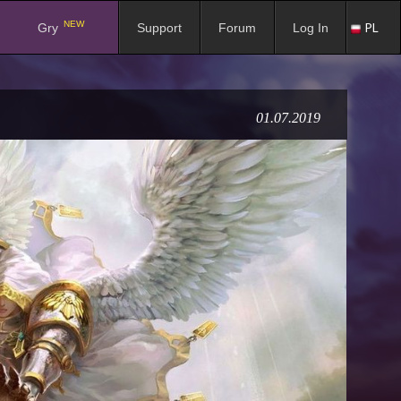
NEW
PL
Gry
Support
Forum
Log In
01.07.2019