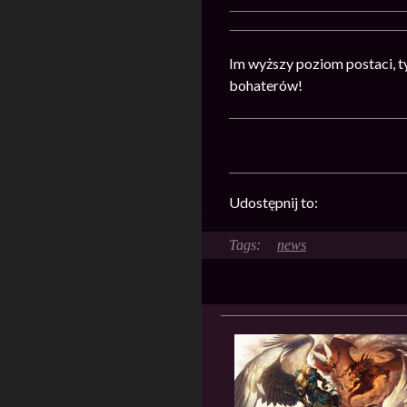
Im wyższy poziom postaci, t
bohaterów!
Udostępnij to:
news