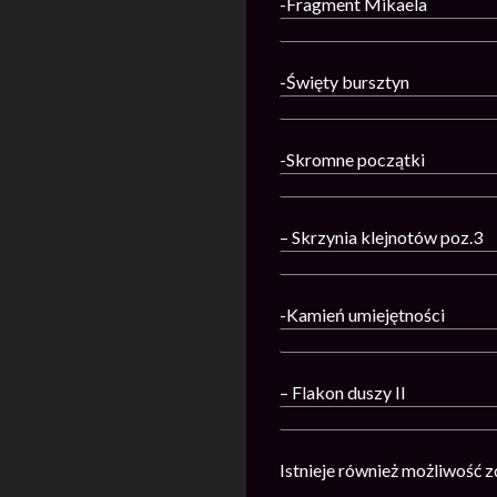
-Fragment Mikaela
-Święty bursztyn
-Skromne początki
– Skrzynia klejnotów poz.3
-Kamień umiejętności
– Flakon duszy II
Istnieje również możliwość 