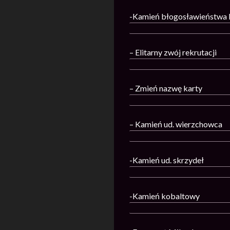
-Kamień błogosławieństwa 
– Elitarny zwój rekrutacji
– Zmień nazwę karty
– Kamień ud. wierzchowca
-Kamień ud. skrzydeł
-Kamień kobaltowy