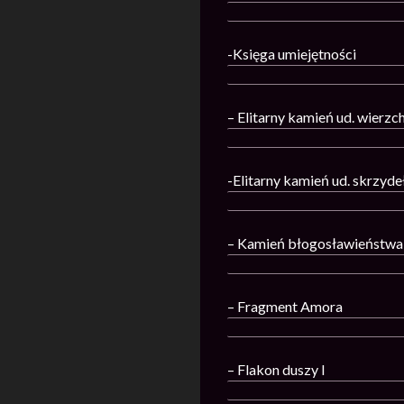
-Księga umiejętności
– Elitarny kamień ud. wierz
-Elitarny kamień ud. skrzyde
– Kamień błogosławieństwa 
– Fragment Amora
– Flakon duszy I