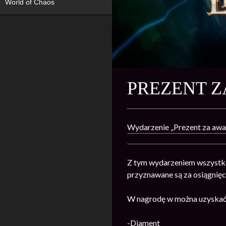
World of Chaos
PREZENT Z
Wydarzenie „Prezent za awa
Z tym wydarzeniem wszystko
przyznawane są za osiągnięcie
W nagrodę w można uzyskać
-Diament