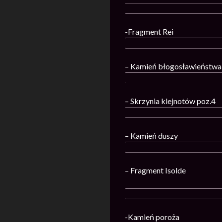
-Fragment Rei
– Kamień błogosławieństwa 
– Skrzynia klejnotów poz.4
– Kamień duszy
– Fragment Isolde
-Kamień poroża